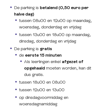
De parking is
betalend (0,50 euro per
halve dag)
tussen 08u00 en 12u00 op maandag,
woensdag, donderdag en vrijdag
tussen 13u00 en 18u00 op maandag,
dinsdag, donderdag en vrijdag
De parking is
gratis
de
eerste 15 minuten
Als leerlingen enkel
afgezet of
opgehaald
moeten worden, kan dit
dus gratis.
tussen 18u00 en 08u00
tussen 12u00 en 13u00
op dinsdagvoormiddag en
woensdagnamiddag