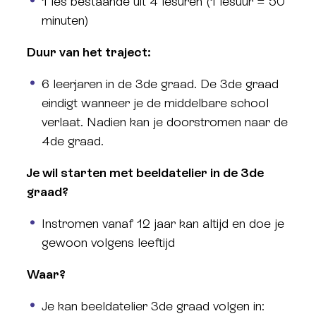
1 les bestaande uit 4 lesuren (1 lesuur = 50
minuten)
Duur van het traject:
6 leerjaren in de 3de graad. De 3de graad
eindigt wanneer je de middelbare school
verlaat. Nadien kan je doorstromen naar de
4de graad.
Je wil starten met beeldatelier in de 3de
graad?
Instromen vanaf 12 jaar kan altijd en doe je
gewoon volgens leeftijd
Waar?
Je kan beeldatelier 3de graad volgen in: